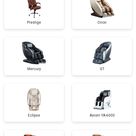
Prestige
Orion
Mercury
GT
Eclipse
Axiom YA-6000