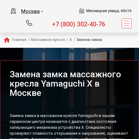
Сервисный центр предл
Москва
Мясницкая улица, 40с16
▼
+7 (800) 302-40-76
Главная
/
Массажное кресло
/
X
/
Замена замка
Замена замка массажного
кресла Yamaguchi X в
Москве
Замена замка в массажном кресле Yamaguchi в нашем
сервисном центре начинается с диагностики состояния
запирающего механизма устройства X. Специалисты
проверяют плавность открывания и закрывания, оценивают