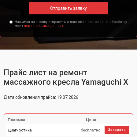
Отправить заявку
Нажимая на кнопку отправить я даю свое согласие на обработку
моих
персональных данных.
Прайс лист на ремонт
массажного кресла Yamaguchi X
Дата обновления прайса: 19.07.2026
Поломка
Цена
Диагностика
бесплатно
Заказать