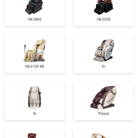
Замена сетевого трансформатора
от 4500 ₽
Заказать
Ремонт микро-лифта
от 5500 ₽
Заказать
YA-2800
YA-2500
YA-2100 NE
Xr
Xi
Pulsar