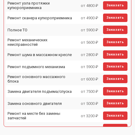
Ремонт узла протяжки
от 4800 ₽
Заказать
купюроприемника
Ремонт сканера купюроприемника
от 4900 ₽
Заказать
Полное ТО
от 5900 ₽
Заказать
Ремонт механических
от 5600 ₽
Заказать
неисправностей
Ремонт шума в массажном кресле
от 2800 ₽
Заказать
Ремонт подъемного механизма
от 5900 ₽
Заказать
Ремонт основного массажного
от 6000 ₽
Заказать
блока
Замена двигателя подъема/спуска
от 7500 ₽
Заказать
Замена основного двигателя
от 5000 ₽
Заказать
Ремонт на месте без замены
от 3200 ₽
Заказать
запчастей
Ремонт проводки
от 4400 ₽
Заказать