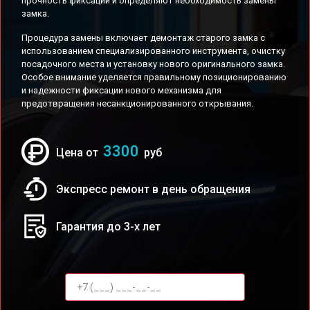
прочность фиксации и определяют необходимость замены
замка.
Процедура замены включает демонтаж старого замка с
использованием специализированного инструмента, очистку
посадочного места и установку нового оригинального замка.
Особое внимание уделяется правильному позиционированию
и надежности фиксации нового механизма для
предотвращения несанкционированного открывания.
3300
Цена от
руб
Экспресс ремонт в день обращения
Гарантия до 3-х лет