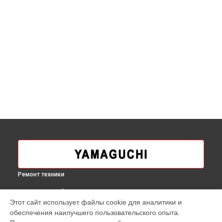
Ремонт техники
ВЫБЕРИ СВОЙ ГОРОД
Этот сайт использует файлы cookie для аналитики и
Прошивка массажного кресла Axiom YA-6000 Yamaguchi в
обеспечения наилучшего пользовательского опыта.
Москве