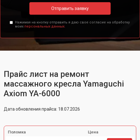
Отправить заявку
Нажимая на кнопку отправить я даю свое согласие на обработку
моих
персональных данных.
Прайс лист на ремонт
массажного кресла Yamaguchi
Axiom YA-6000
Дата обновления прайса: 18.07.2026
Поломка
Цена