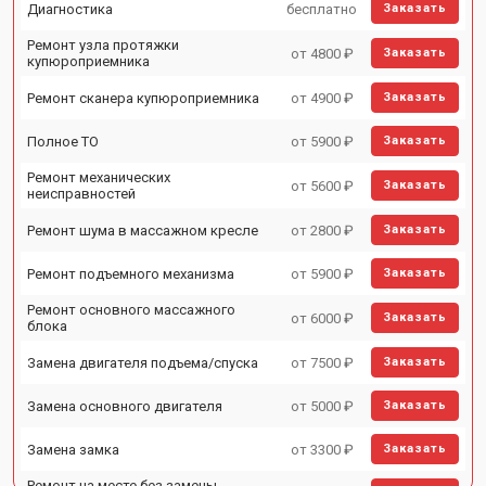
Диагностика
бесплатно
Заказать
Ремонт узла протяжки
от 4800 ₽
Заказать
купюроприемника
Ремонт сканера купюроприемника
от 4900 ₽
Заказать
Полное ТО
от 5900 ₽
Заказать
Ремонт механических
от 5600 ₽
Заказать
неисправностей
Ремонт шума в массажном кресле
от 2800 ₽
Заказать
Ремонт подъемного механизма
от 5900 ₽
Заказать
Ремонт основного массажного
от 6000 ₽
Заказать
блока
Замена двигателя подъема/спуска
от 7500 ₽
Заказать
Замена основного двигателя
от 5000 ₽
Заказать
Замена замка
от 3300 ₽
Заказать
Ремонт на месте без замены