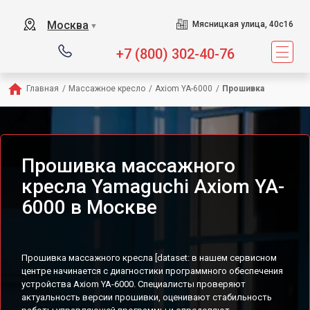
Сервисный центр предлагае
Москва
Мясницкая улица, 40с16
▼
+7 (800) 302-40-76
Главная
/
Массажное кресло
/
Axiom YA-6000
/
Прошивка
Прошивка массажного
кресла Yamaguchi Axiom YA-
6000 в Москве
Прошивка массажного кресла [dataset: в нашем сервисном
центре начинается с диагностики программного обеспечения
устройства Axiom YA-6000. Специалисты проверяют
актуальность версии прошивки, оценивают стабильность