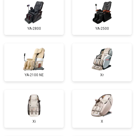
Ремонт купюроприемника
от 4700 ₽
Заказать
Замена сетевого трансформатора
от 4500 ₽
Заказать
Ремонт микро-лифта
от 5500 ₽
Заказать
YA-2800
YA-2500
YA-2100 NE
Xr
Xi
X