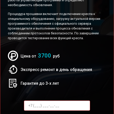
работы управляющей программы и определяют
необходимость обновления.
Процедура прошивки включает подключение кресла к
специальному оборудованию, загрузку актуальной версии
программного обеспечения с официального сервера
производителя и выполнение процесса обновления с
соблюдением протоколов безопасности. По завершении
проводится тестирование всех функций кресла.
3700
Цена от
руб
Экспресс ремонт в день обращения
Гарантия до 3-х лет