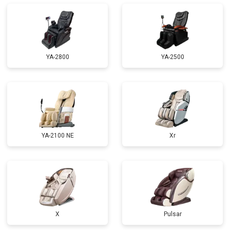
Ремонт купюроприемника
от 4700 ₽
Заказать
Замена сетевого трансформатора
от 4500 ₽
Заказать
Ремонт микро-лифта
от 5500 ₽
Заказать
YA-2800
YA-2500
YA-2100 NE
Xr
X
Pulsar