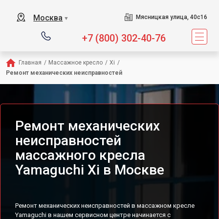
Сервисный центр предл
Москва
Мясницкая улица, 40с16
▼
+7 (800) 302-40-76
Главная
/
Массажное кресло
/
Xi
/
Ремонт механических неисправностей
Ремонт механических
неисправностей
массажного кресла
Yamaguchi Xi в Москве
Ремонт механических неисправностей в массажном кресле
Yamaguchi в нашем сервисном центре начинается с