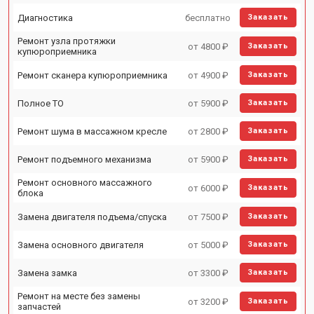
Диагностика
бесплатно
Заказать
Ремонт узла протяжки
от 4800 ₽
Заказать
купюроприемника
Ремонт сканера купюроприемника
от 4900 ₽
Заказать
Полное ТО
от 5900 ₽
Заказать
Ремонт шума в массажном кресле
от 2800 ₽
Заказать
Ремонт подъемного механизма
от 5900 ₽
Заказать
Ремонт основного массажного
от 6000 ₽
Заказать
блока
Замена двигателя подъема/спуска
от 7500 ₽
Заказать
Замена основного двигателя
от 5000 ₽
Заказать
Замена замка
от 3300 ₽
Заказать
Ремонт на месте без замены
от 3200 ₽
Заказать
запчастей