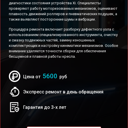
диагностики состояния устройства Xi. Специалисты
проверяют работу моторизованных механизмов, оценивают
плавность движений роллеров и пневматических подушек, а
также выявляют посторонние шумы и вибрации.
Процедура ремонта включает разборку дефектного узла с
использованием специализированного инструмента, очистку
и смазку подвижных частей, замену изношенных
комплектующих и настройку кинематики механизмов. Особое
внимание уделяется точности сборки для обеспечения
бесшумной и плавной работы кресла.
5600
Цена от
руб
Экспресс ремонт в день обращения
Гарантия до 3-х лет