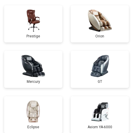
Prestige
Orion
Mercury
GT
Eclipse
Axiom YA-6000