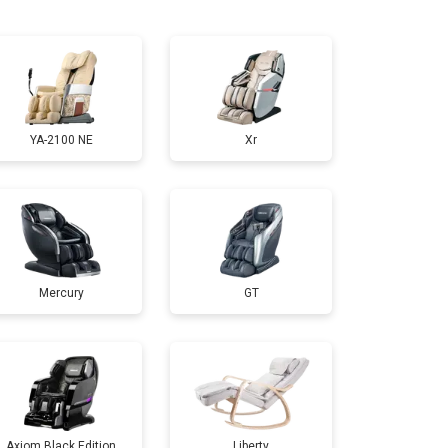
т 5000 ₽
Заказать
т 3300 ₽
Заказать
YA-2100 NE
Xr
т 4400 ₽
Заказать
т 6200 ₽
Заказать
Mercury
GT
т 3500 ₽
Заказать
т 4100 ₽
Заказать
т 3700 ₽
Заказать
Axiom Black Edition
Liberty