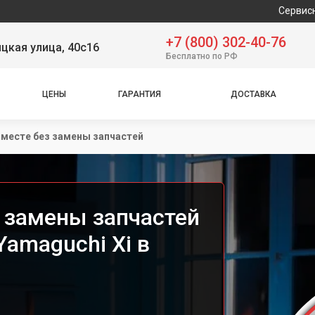
Сервисный центр пр
+7 (800) 302-40-76
цкая улица, 40с16
Бесплатно по РФ
ЦЕНЫ
ГАРАНТИЯ
ДОСТАВКА
 месте без замены запчастей
з замены запчастей
amaguchi Xi в