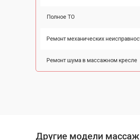
Полное ТО
Ремонт механических неисправнос
Ремонт шума в массажном кресле
Ремонт подъемного механизма
Ремонт основного массажного бло
Замена двигателя подъема/спуска
Другие модели массаж