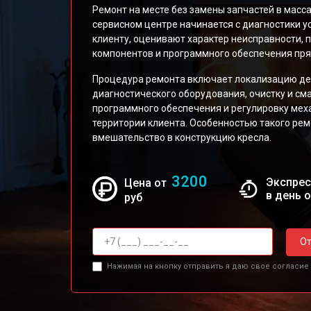
Ремонт на месте без замены запчастей в мас
сервисном центре начинается с диагностики у
клиенту, оценивают характер неисправности,
компонентов и программного обеспечения прям
Процедура ремонта включает локализацию де
диагностического оборудования, очистку и см
программного обеспечения и регулировку мех
территории клиента. Особенностью такого ре
вмешательство в конструкцию кресла.
3200
Экспрес
Цена от
в день 
руб
От
Нажимая на кнопку отправить я даю свое согласие