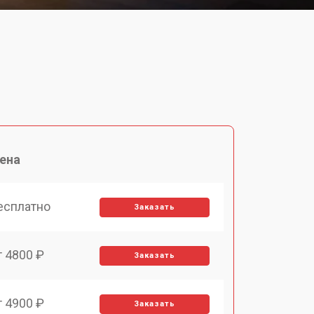
i
ена
есплатно
Заказать
т 4800 ₽
Заказать
т 4900 ₽
Заказать