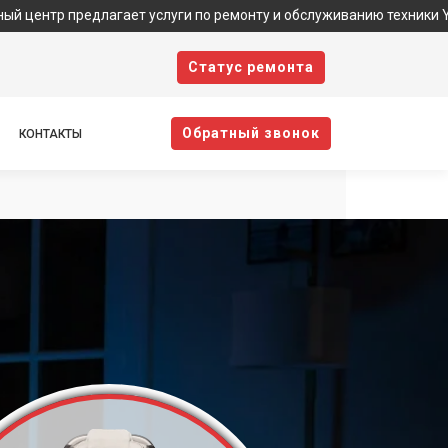
едлагает услуги по ремонту и обслуживанию техники Yamaguchi. 
Cтатус ремонта
Oбратный звонок
КОНТАКТЫ