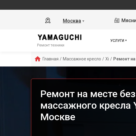
Мясни
Москва
▼
УСЛУГИ
Ремонт техники
Главная
/
Массажное кресло
/
Xi
/
Ремонт на
Ремонт на месте бе
массажного кресла Y
Москве