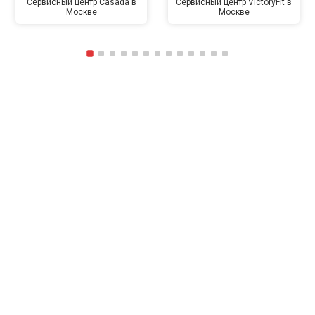
Сервисный центр Casada в
Сервисный центр VictoryFit в
Москве
Москве