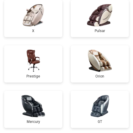
X
Pulsar
Prestige
Orion
Mercury
GT