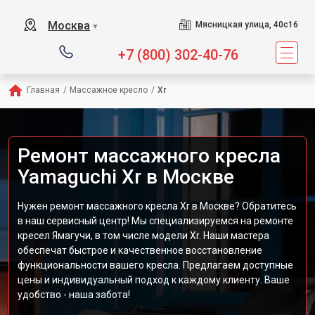
Сервисный центр предлагает
Москва
Мясницкая улица, 40с16
▼
+7 (800) 302-40-76
Главная
/
Массажное кресло
/
Xr
Ремонт массажного кресла
Yamaguchi Xr в Москве
Нужен ремонт массажного кресла Xr в Москве? Обратитесь
в наш сервисный центр! Мы специализируемся на ремонте
кресел Ямагучи, в том числе модели Xr. Наши мастера
обеспечат быстрое и качественное восстановление
функциональности вашего кресла. Предлагаем доступные
цены и индивидуальный подход к каждому клиенту. Ваше
удобство - наша забота!