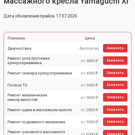
массажного кресла Yamaguchi Xr
Дата обновления прайса: 17.07.2026
Поломка
Цена
Диагностика
бесплатно
Заказать
Ремонт узла протяжки
от 4800 ₽
Заказать
купюроприемника
Ремонт сканера купюроприемника
от 4900 ₽
Заказать
Полное ТО
от 5900 ₽
Заказать
Ремонт механических
от 5600 ₽
Заказать
неисправностей
Ремонт шума в массажном кресле
от 2800 ₽
Заказать
Ремонт подъемного механизма
от 5900 ₽
Заказать
Ремонт основного массажного
от 6000 ₽
Заказать