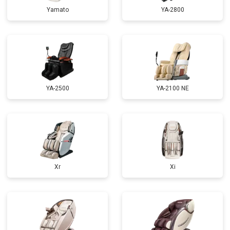
Yamato
YA-2800
Ремонт сканера
от 4800 ₽
Заказать
Ремонт купюроприемника
от 4700 ₽
Заказать
Замена сетевого трансформатора
от 4500 ₽
Заказать
Ремонт микро-лифта
от 5500 ₽
Заказать
YA-2500
YA-2100 NE
Xr
Xi