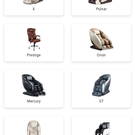
X
Pulsar
Prestige
Orion
Mercury
GT