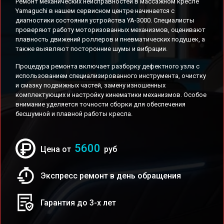
Ремонт механических неисправностей в массажном кресле
Yamaguchi в нашем сервисном центре начинается с
диагностики состояния устройства YA-3000. Специалисты
проверяют работу моторизованных механизмов, оценивают
плавность движений роллеров и пневматических подушек, а
также выявляют посторонние шумы и вибрации.
Процедура ремонта включает разборку дефектного узла с
использованием специализированного инструмента, очистку
и смазку подвижных частей, замену изношенных
комплектующих и настройку кинематики механизмов. Особое
внимание уделяется точности сборки для обеспечения
бесшумной и плавной работы кресла.
5600
Цена от
руб
Экспресс ремонт в день обращения
Гарантия до 3-х лет