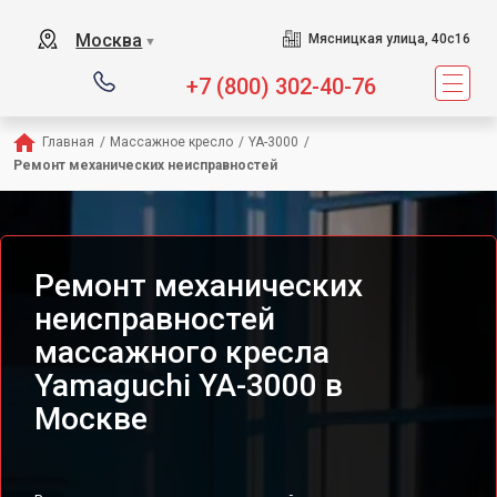
Сервисный центр предл
Москва
Мясницкая улица, 40с16
▼
+7 (800) 302-40-76
Главная
/
Массажное кресло
/
YA-3000
/
Ремонт механических неисправностей
Ремонт механических
неисправностей
массажного кресла
Yamaguchi YA-3000 в
Москве