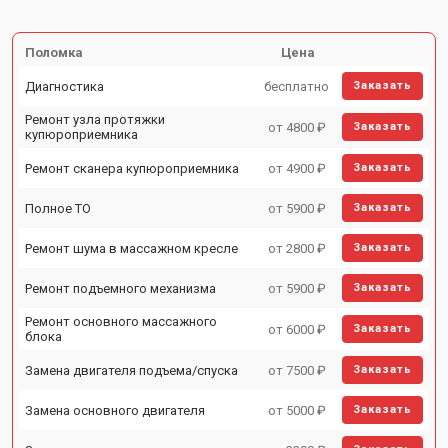
Поломка
Цена
Диагностика
бесплатно
Заказать
Ремонт узла протяжки
от 4800 ₽
Заказать
купюроприемника
Ремонт сканера купюроприемника
от 4900 ₽
Заказать
Полное ТО
от 5900 ₽
Заказать
Ремонт шума в массажном кресле
от 2800 ₽
Заказать
Ремонт подъемного механизма
от 5900 ₽
Заказать
Ремонт основного массажного
от 6000 ₽
Заказать
блока
Замена двигателя подъема/спуска
от 7500 ₽
Заказать
Замена основного двигателя
от 5000 ₽
Заказать